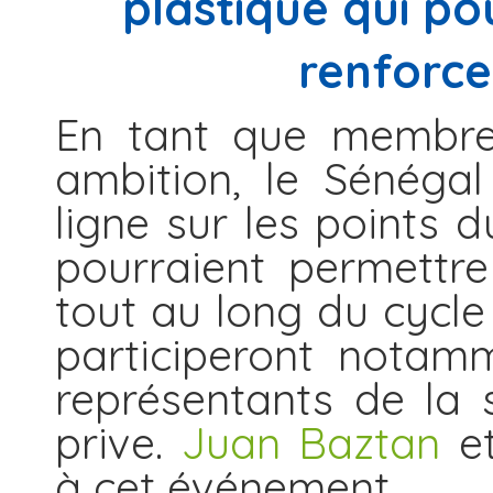
plastique qui po
renforcer
En tant que membre 
ambition, le Sénéga
ligne sur les points d
pourraient permettre 
tout au long du cycle
participeront notamm
représentants de la s
prive.
Juan Baztan
e
à cet événement.