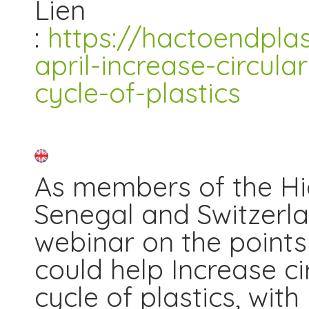
Lien
:
https://hactoendplas
april-increase-circula
cycle-of-plastics
As members of the Hig
Senegal and Switzerla
webinar on the points 
could help Increase ci
cycle of plastics, wit