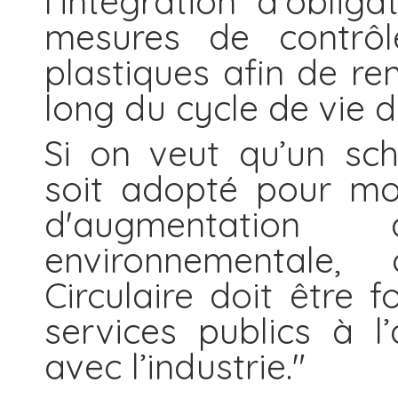
l’intégration d’obli
mesures de contrôl
plastiques afin de ren
long du cycle de vie d
Si on veut qu’un sc
soit adopté pour mod
d'augmentation
environnementale
Circulaire doit être f
services publics à l’
avec l’industrie."