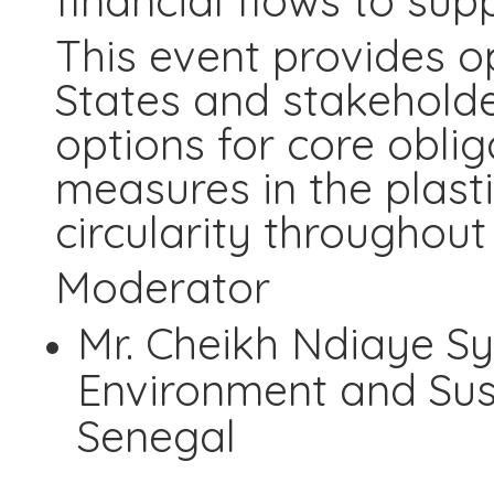
financial flows to supp
This event provides o
States and stakeholde
options for core oblig
measures in the plasti
circularity throughout 
Moderator
Mr. Cheikh Ndiaye Syl
Environment and Sus
Senegal