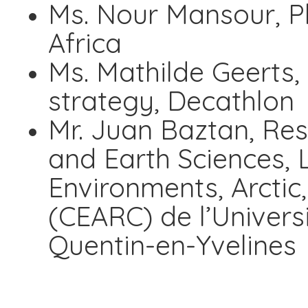
Ms. Nour Mansour, P
Africa
Ms. Mathilde Geerts, 
strategy, Decathlon
Mr. Juan Baztan, Res
and Earth Sciences, 
Environments, Arctic
(CEARC) de l’Universi
Quentin-en-Yvelines