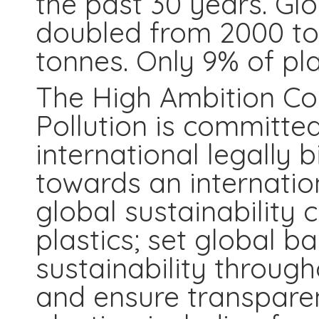
the past 30 years. Glo
doubled from 2000 to 
tonnes. Only 9% of pla
The High Ambition Coa
Pollution is committe
international legally
towards an internation
global sustainability 
plastics; set global b
sustainability througho
and ensure transparen