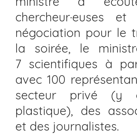
ministre a écou
chercheur·euses e
négociation pour le t
la soirée, le minis
7 scientifiques à pa
avec 100 représentant
secteur privé (y 
plastique), des asso
et des journalistes.