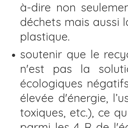
à-dire non seulemen
déchets mais aussi l
plastique.
soutenir que le rec
n'est pas la solut
écologiques négatif
élevée d'énergie, l’
toxiques, etc.), ce q
parmi les 4 R de l'é