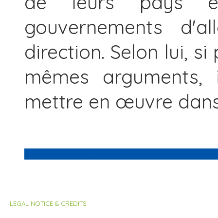
de leurs pays e
gouvernements d'al
direction. Selon lui, s
mêmes arguments, il
mettre en œuvre dans 
LEGAL NOTICE & CREDITS