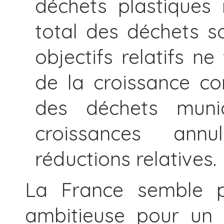
déchets plastiques
total des déchets so
objectifs relatifs n
de la croissance co
des déchets munic
croissances ann
réductions relatives.
La France semble pr
ambitieuse pour un t