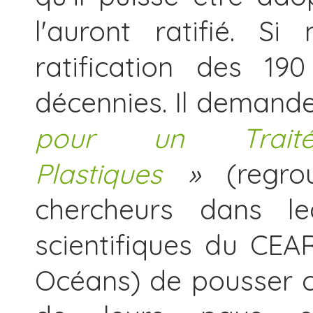
l'auront ratifié. S
ratification des 19
décennies. Il demand
pour un Trait
Plastiques
»
(regrou
chercheurs dans le
scientifiques du CE
Océans) de pousser 