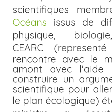
scientifiques mem
Océans
issus de dif
physique, biolo
CEARC (represen
rencontre avec le m
amont avec l'aid
construire un argume
scientifique pour alle
le plan écologique
) é