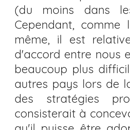
(du moins dans les 
Cependant, comme l'a
même, il est relati
d'accord entre nous e
beaucoup plus diffici
autres pays lors de l
des stratégies pr
consisterait à concevo
qu'il puisse être a