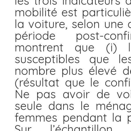
les trois indicateurs 
mobilité est particuli
la voiture, selon une 
période post-conf
montrent que (i) 
susceptibles que l
nombre plus élevé d
(résultat que le confi
Ne pas avoir de voi
seule dans le ménag
femmes pendant la pé
Sur l’échantillo