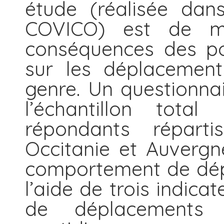
étude (réalisée dan
COVICO) est de me
conséquences des po
sur les déplacement
genre. Un questionnai
l’échantillon tot
répondants répart
Occitanie et Auvergn
comportement de dép
l’aide de trois indica
de déplacements q