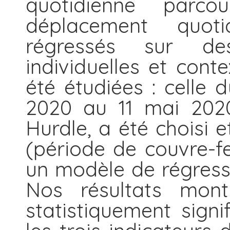
quotidienne par
déplacement quo
régressés sur des
individuelles et cont
été étudiées : celle
2020 au 11 mai 202
Hurdle, a été choisi 
(période de couvre-feu
un modèle de régressi
Nos résultats montr
statistiquement signi