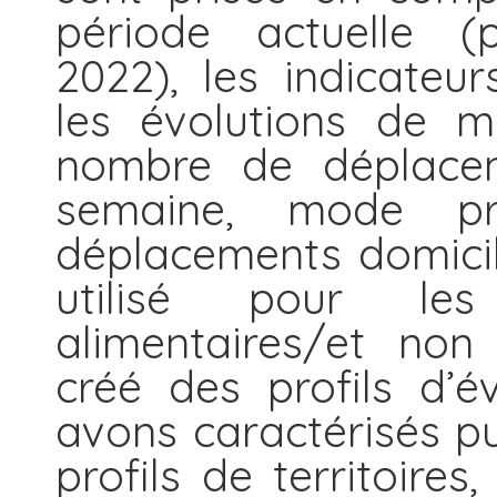
période actuelle (p
2022), les indicateur
les évolutions de mo
nombre de déplaceme
semaine, mode pri
déplacements domicil
utilisé pour le
alimentaires/et non
créé des profils d’é
avons caractérisés pu
profils de territoire