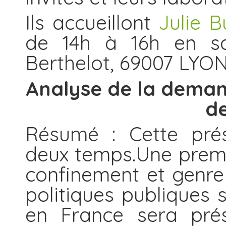
Ils accueillont
Julie B
de 14h à 16h en sa
Berthelot, 69007 LYON
Analyse de la deman
de
Résumé : Cette prés
deux temps.Une premiè
confinement et genre
politiques publiques 
en France sera prés