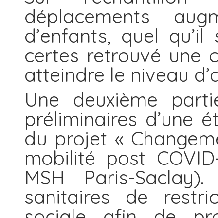
déplacements au
d’enfants, quel qu’il
certes retrouvé une c
atteindre le niveau d’
Une deuxième partie
préliminaires d’une é
du projet « Changem
mobilité post COVI
MSH Paris-Saclay). 
sanitaires de restri
sociale afin de pr