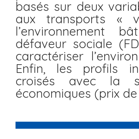
basés sur deux variab
aux transports « v
l’environnement bâ
défaveur sociale (FD
caractériser l’envir
Enfin, les profils 
croisés avec la sen
économiques (prix de 