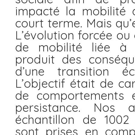
impacté la mobilité 
court terme. Mais qu’e
L’évolution forcée o
de mobilité liée à l
produit des conséqu
d’une transition é
L’objectif était de c
de comportements et
persistance. Nos 
échantillon de 1002 
sont prises en comp