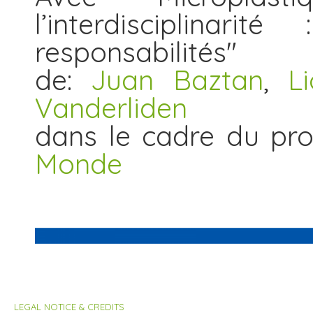
l’interdisciplinari
responsabilités"
de:
Juan Baztan
,
L
Vanderliden
dans le cadre du p
Monde
LEGAL NOTICE & CREDITS