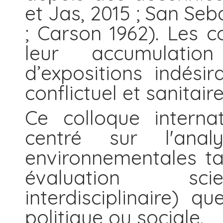
et Jas, 2015 ; San Seb
; Carson 1962). Les 
leur accumulation
d’expositions indésir
conflictuel et sanitai
Ce colloque internati
centré sur l'anal
environnementales ta
évaluation scie
interdisciplinaire) 
politique ou sociale.