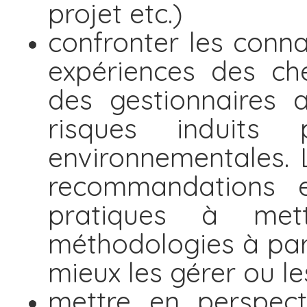
projet etc.)
confronter les conna
expériences des ch
des gestionnaires 
risques induits 
environnementales. 
recommandations 
pratiques à me
méthodologies à par
mieux les gérer ou le
mettre en perspect