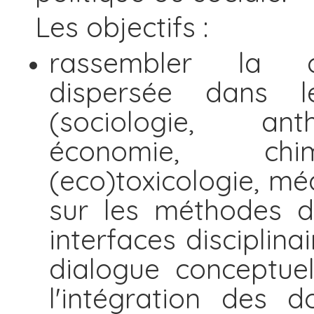
Les objectifs :
rassembler la c
dispersée dans les
(sociologie, ant
économie, chim
(eco)toxicologie, méd
sur les méthodes d
interfaces disciplina
dialogue conceptuel
l'intégration des 