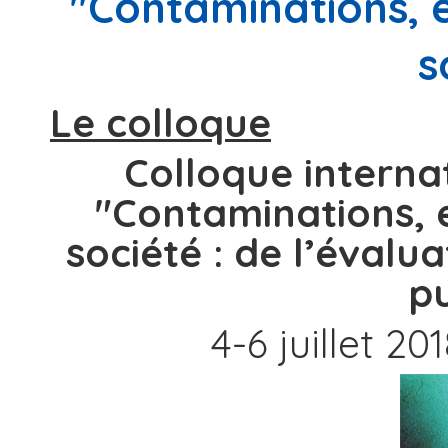
"Contaminations, 
s
Le colloque
Colloque internat
"Contaminations, 
société : de l’évalua
p
4-6 juillet 2