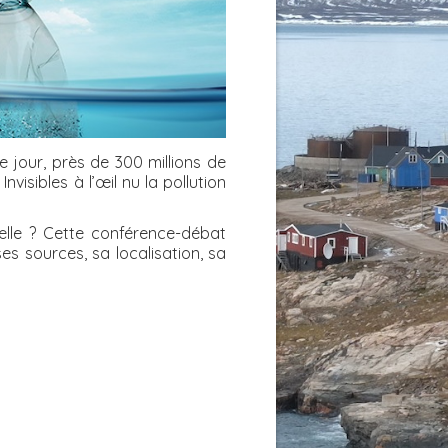
 jour, près de 300 millions de
visibles à l’œil nu la pollution
lle ? Cette conférence-débat
s sources, sa localisation, sa