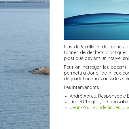
Plus de 9 millions de tonnes 
tonnes de déchets plastiques et
plastique devient un nouvel en
Peut-on nettoyer les océans
permettra donc de mieux compr
dégradation mais aussi les sol
Les intervenants
André Abreu, Responsable E
Lionel Cheylus, Responsable
Jean-Paul Vanderlinden
,
Ju