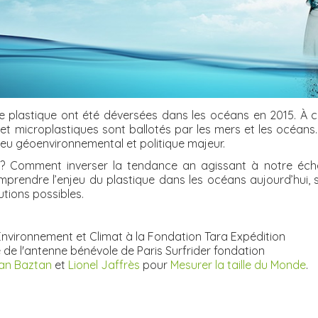
de plastique ont été déversées dans les océans en 2015. À ce
 microplastiques sont ballotés par les mers et les océans. In
jeu géoenvironnemental et politique majeur.
 ? Comment inverser la tendance an agissant à notre éche
endre l’enjeu du plastique dans les océans aujourd’hui, se
utions possibles.
nvironnement et Climat à la Fondation Tara Expédition
 de l'antenne bénévole de Paris Surfrider fondation
an Baztan
et
Lionel Jaffrès
pour
Mesurer la taille du Monde
.