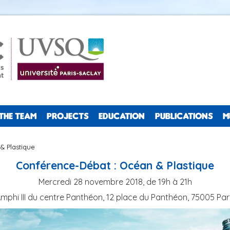
THE TEAM
PROJECTS
EDUCATION
PUBLICATIONS
M
& Plastique
Conférence-Débat : Océan & Plastique
Mercredi 28 novembre 2018, de 19h à 21h
mphi III du centre Panthéon, 12 place du Panthéon, 75005 Par