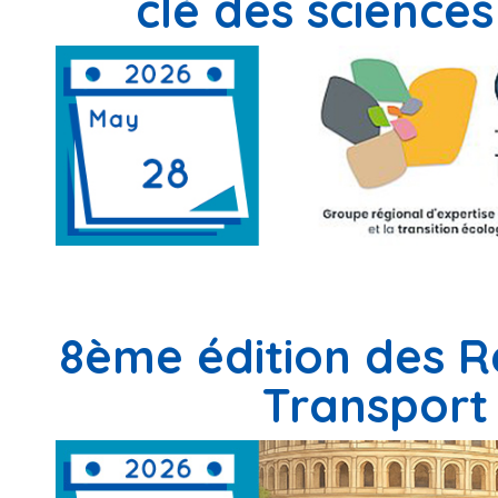
clé des science
8ème édition des 
Transport 