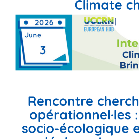
Climate ch
Rencontre cherche
opérationnel·les :
socio-écologique e