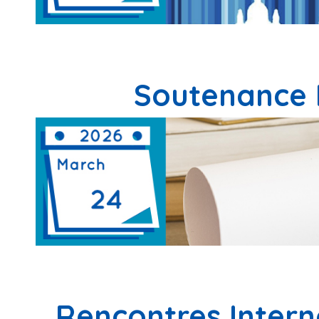
Soutenance 
Rencontres Intern