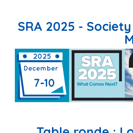
SRA 2025 - Society
M
Table ronde : L