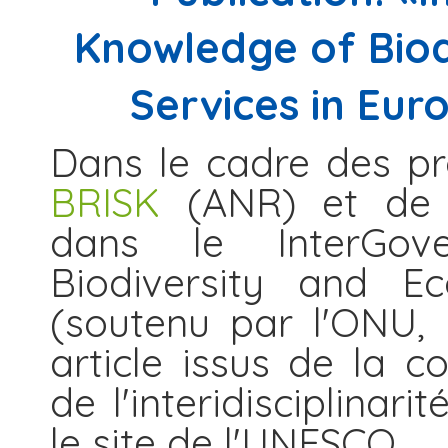
Knowledge of Biod
Services in Eur
Dans le cadre des p
BRISK
(ANR) et de l'
dans le InterGov
Biodiversity and Ec
(soutenu par l'ONU,
article issus de la c
de l'interidisciplinari
le site de l'UNESCO.