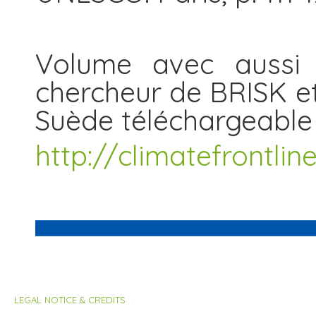
Volume avec aussi u
chercheur de BRISK e
Suède téléchargeable​ 
http://climatefrontli
LEGAL NOTICE & CREDITS