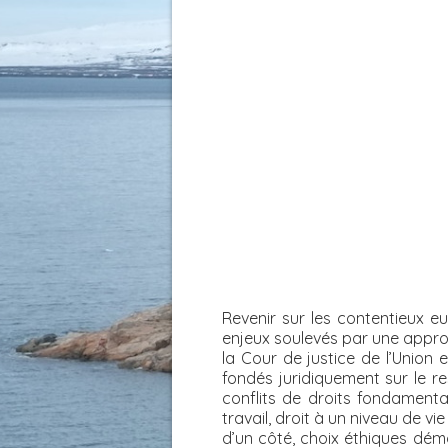
Revenir sur les contentieux eu
enjeux soulevés par une appro
la Cour de justice de l’Union
fondés juridiquement sur le r
conflits de droits fondamenta
travail, droit à un niveau de vi
d’un côté, choix éthiques dém