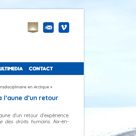
ULTIMEDIA
CONTACT
nsdisciplinaire en Arctique »
à l’aune d’un retour
’aune d’un retour d’expérience
ue des droits humains
. Aix-en-