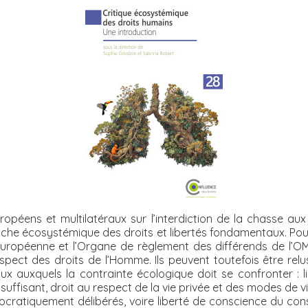
ropéens et multilatéraux sur l’interdiction de la chasse aux
che écosystémique des droits et libertés fondamentaux. Pourt
 européenne et l’Organe de règlement des différends de l’
espect des droits de l’Homme. Ils peuvent toutefois être re
ux auxquels la contrainte écologique doit se confronter : li
e suffisant, droit au respect de la vie privée et des modes de v
ocratiquement délibérés, voire liberté de conscience du con