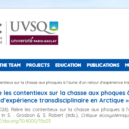
THE TEAM
PROJECTS
EDUCATION
PUBLICATIONS
M
ntentieux sur la chasse aux phoques à l’aune d’un retour d’expérience tra
re les contentieux sur la chasse aux phoques 
d’expérience transdisciplinaire en Arctique »
2026). Relire les contentieux sur la chasse aux phoques à l
e. In S. . Grosbon & S. Robert (éds.),
Critique écosystémiq
//doi.org/10.4000/15s03