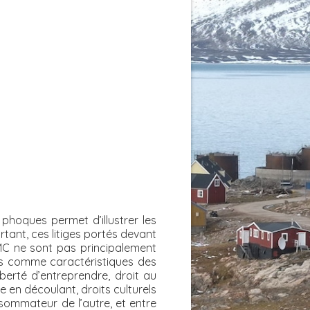
 phoques permet d’illustrer les
ant, ces litiges portés devant
OMC ne sont pas principalement
lus comme caractéristiques des
berté d’entreprendre, droit au
ie en découlant, droits culturels
sommateur de l’autre, et entre