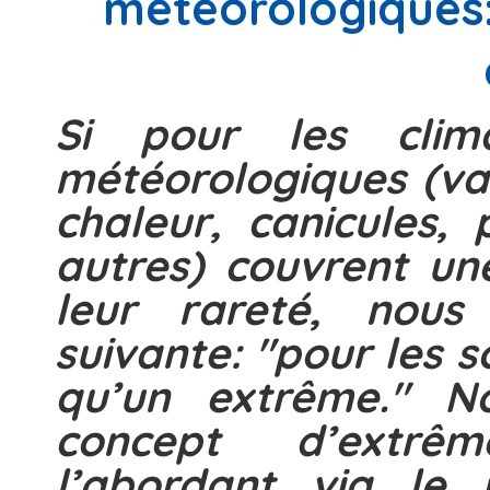
meteorologiques: 
Si pour les clim
météorologiques (va
chaleur, canicules, 
autres) couvrent une
leur rareté, nous
suivante: "pour les 
qu’un extrême." N
concept d’extrê
l’abordant via le