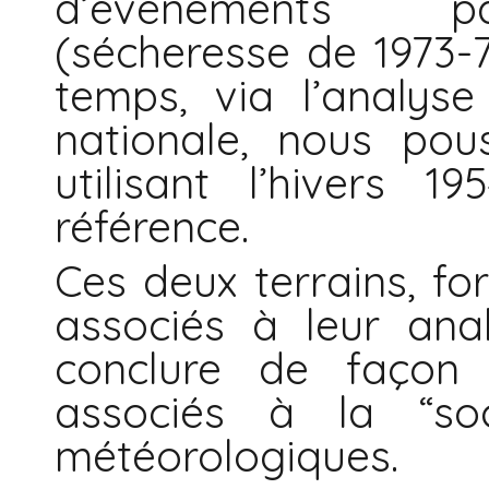
d’évènements par
(sécheresse de 1973-
temps, via l’analys
nationale, nous pou
utilisant l’hivers 
référence.
Ces deux terrains, for
associés à leur ana
conclure de façon 
associés à la “soc
météorologiques.