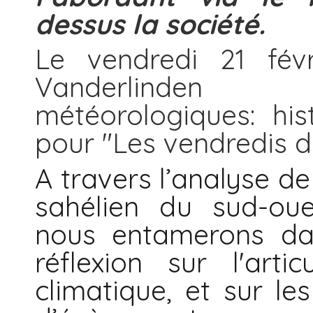
dessus la société.
Le vendredi 21 févr
Vanderlinden 
météorologiques: hist
pour "Les vendredis d
A travers l’analyse de 
sahélien du sud-oue
nous entamerons da
réflexion sur l'arti
climatique, et sur le