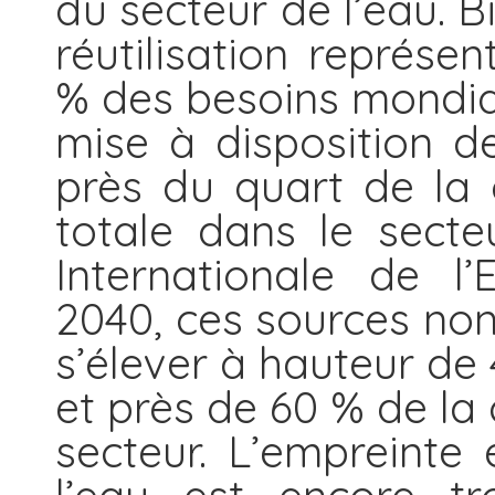
du secteur de l’eau. B
réutilisation représe
% des besoins mondia
mise à disposition d
près du quart de la
totale dans le secte
Internationale de l’
2040, ces sources non
s’élever à hauteur de
et près de 60 % de l
secteur. L’empreinte