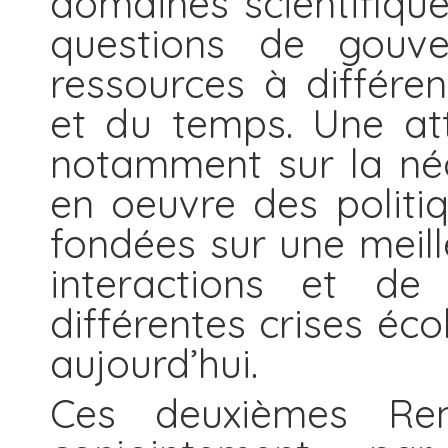
domaines scientifique
questions de gouve
ressources à différen
et du temps. Une att
notamment sur la néc
en oeuvre des politi
fondées sur une meil
interactions et de 
différentes crises éco
aujourd’hui.
Ces deuxièmes Ren