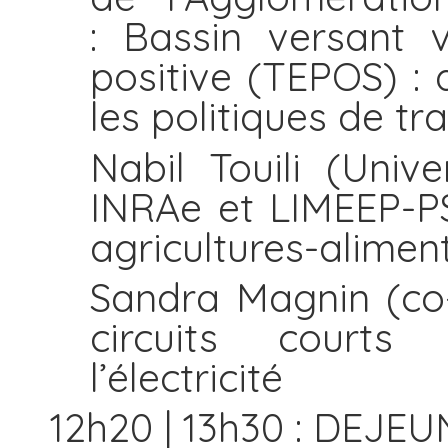
: Bassin versant v
positive (TEPOS) : q
les politiques de tr
Nabil Touili (Unive
INRAe et LIMEEP-PS
agricultures-alimen
Sandra Magnin (co-
circuits courts
l’électricité
12h20 | 13h30 : DEJE