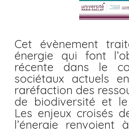
Cet évènement trait
énergie qui font l’o
récente dans le co
sociétaux actuels e
raréfaction des ressou
de biodiversité et l
Les enjeux croisés d
l’énergie renvoient