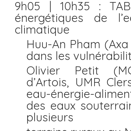
9h05 | 10h35 : TA
énergétiques de l
climatique
Huu-An Pham (Axa Cl
dans les vulnérabili
Olivier Petit (M
d’Artois, UMR Cler
eau-énergie-alimen
des eaux souterrai
plusieurs