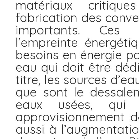
matériaux critiqu
fabrication des conve
importants. Ces 
l’empreinte énergéti
besoins en énergie po
eau qui doit être déd
titre, les sources d’e
que sont le dessalem
eaux usées, qui 
approvisionnement de
aussi à l’augmentati