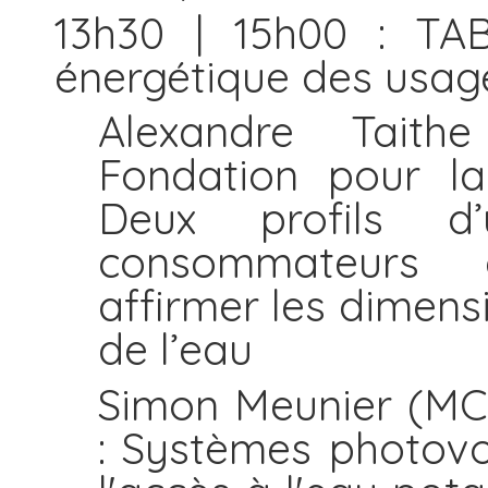
13h30 | 15h00 : TA
énergétique des usage
Alexandre Taith
Fondation pour la
Deux profils d
consommateurs 
affirmer les dimens
de l’eau
Simon Meunier (MCF
: Systèmes photov