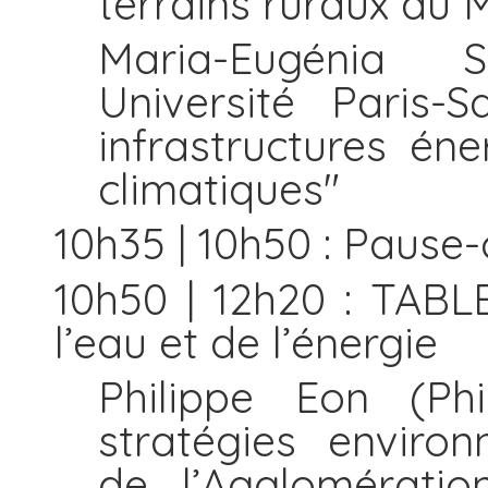
terrains ruraux au 
Maria-Eugénia 
Université Paris-
infrastructures én
climatiques"
10h35 | 10h50 : Pause-
10h50 | 12h20 : TAB
l’eau et de l’énergie
Philippe Eon (Phi
stratégies environ
de l’Agglomératio