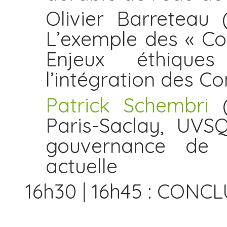
Olivier Barreteau
L’exemple des « Co
Enjeux éthiques
l’intégration des 
Patrick Schembri
(
Paris-Saclay, UVS
gouvernance de l
actuelle
16h30 | 16h45 : CON