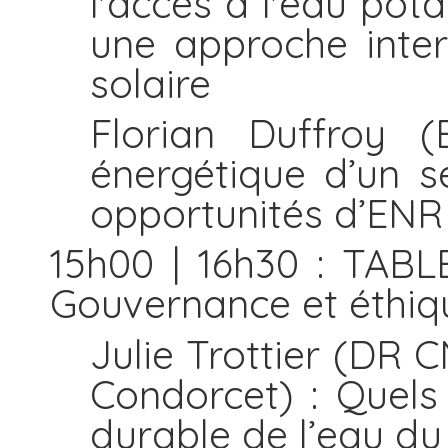
l'accès à l'eau pot
une approche inter
solaire
Florian Duffroy 
énergétique d’un s
opportunités d’ENR
15h00 | 16h30 : TAB
Gouvernance et éthiq
Julie Trottier (D
Condorcet) : Quels
durable de l’eau du 