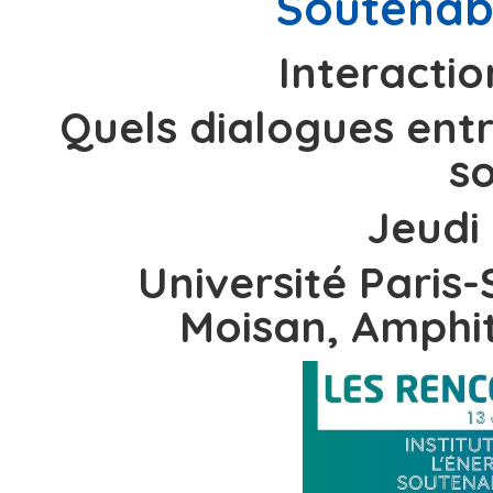
Soutenabl
Interactio
Quels dialogues entr
so
Jeudi 
Université Paris
Moisan, Amphi