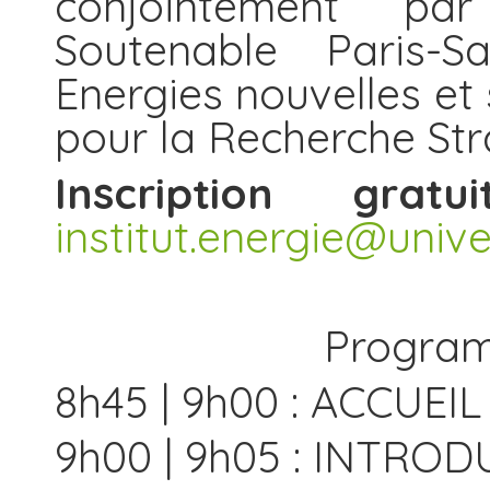
conjointement par 
Soutenable Paris-S
Energies nouvelles et 
pour la Recherche Str
Inscription gra
institut.energie@unive
Program
8h45 | 9h00 : ACCUEIL
9h00 | 9h05 : INTRO