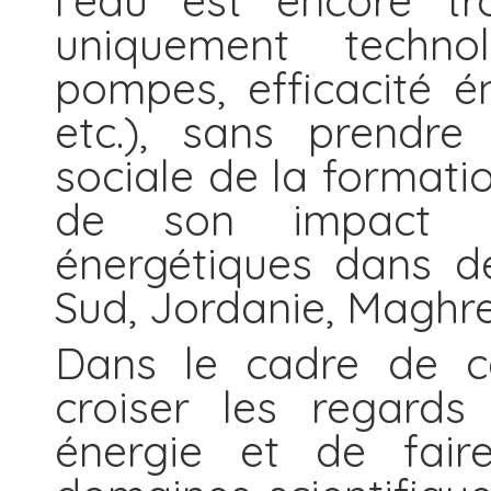
l’eau est encore 
uniquement techno
pompes, efficacité 
etc.), sans prendr
sociale de la format
de son impact s
énergétiques dans d
Sud, Jordanie, Maghreb
Dans le cadre de ce
croiser les regards
énergie et de faire