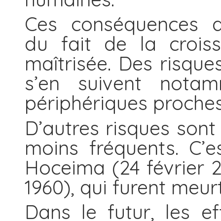
Ces conséquences a
du fait de la crois
maîtrisée. Des risqu
s’en suivent notam
périphériques proches
D’autres risques sont
moins fréquents. C’e
Hoceima (24 février 2
1960), qui furent meur
Dans le futur, les e