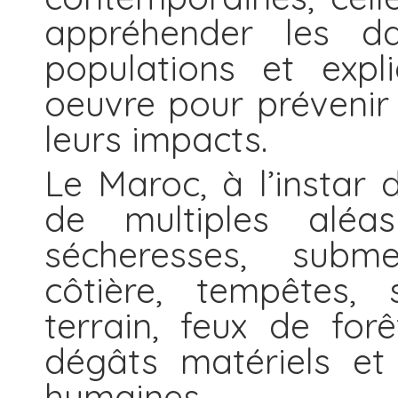
appréhender les d
populations et exp
oeuvre pour prévenir 
leurs impacts.
Le Maroc, à l’instar 
de multiples aléas
sécheresses, subme
côtière, tempêtes,
terrain, feux de forê
dégâts matériels et
humaines.