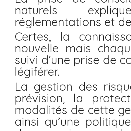
naturels expliq
réglementations et des
Certes, la connaiss
nouvelle mais chaq
suivi d’une prise de c
légiférer.
La gestion des risqu
prévision, la protec
modalités de cette ges
ainsi qu’une politiqu