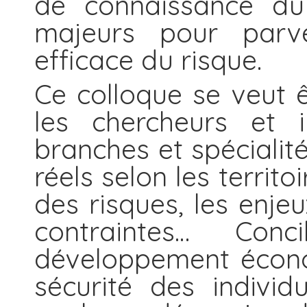
de connaissance du
majeurs pour parv
efficace du risque.
Ce colloque se veut 
les chercheurs et i
branches et spécialit
réels selon les territo
des risques, les enjeu
contraintes… Conc
développement économ
sécurité des individu