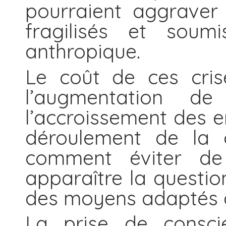
pourraient aggraver l
fragilisés et soum
anthropique.
Le coût de ces cris
l’augmentation de
l’accroissement des e
déroulement de la c
comment éviter de t
apparaître la questio
des moyens adaptés à
La prise de consci