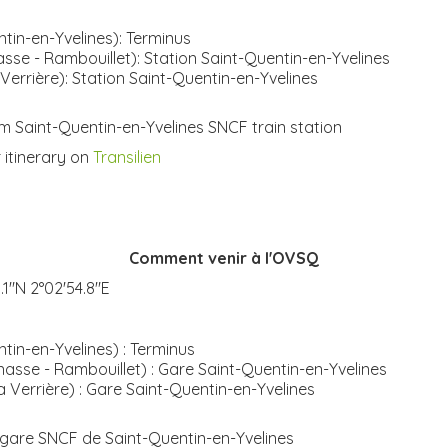
ntin-en-Yvelines): Terminus
asse - Rambouillet): Station Saint-Quentin-en-Yvelines
 Verrière): Station Saint-Quentin-en-Yvelines
m Saint-Quentin-en-Yvelines SNCF train station
r itinerary on
Transilien
Comment venir à l'OVSQ
1.1"N 2°02'54.8"E
ntin-en-Yvelines) : Terminus
nasse - Rambouillet) : Gare Saint-Quentin-en-Yvelines
 Verrière) : Gare Saint-Quentin-en-Yvelines
a gare SNCF de Saint-Quentin-en-Yvelines