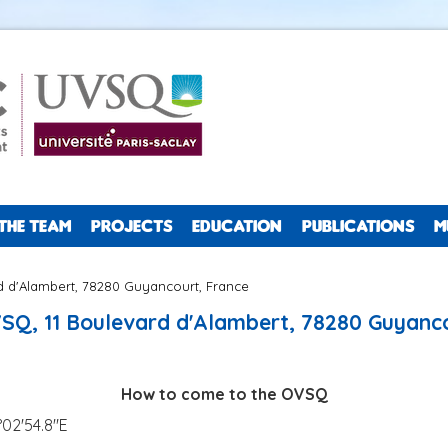
THE TEAM
PROJECTS
EDUCATION
PUBLICATIONS
M
d d'Alambert, 78280 Guyancourt, France
SQ, 11 Boulevard d'Alambert, 78280 Guyanco
How to come to the OVSQ
°02'54.8"E